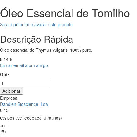
Óleo Essencial de Tomilho
Seja o primeiro a avaliar este produto
Descrição Rápida
Óleo essencial de Thymus vulgaris, 100% puro.
8,14 €
Enviar email a um amigo
Qtd:
Adicionar
Empresa
Dandlen Bioscience, Lda
0 / 5
0% positive feedback (0 ratings)
reço
:
/5)