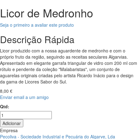
Licor de Medronho
Seja o primeiro a avaliar este produto
Descrição Rápida
Licor produzido com a nossa aguardente de medronho e com o
próprio fruto da região, seguindo as receitas seculares Algarvias.
Apresentado em elegante garrafa triangular de vidro com 200 ml com
rótulo e pendente da coleção "Malabaristas", um conjunto de
aguarelas originais criadas pelo artista Ricardo Inácio para o design
da gama de Licores Sabor do Sul.
8,00 €
Enviar email a um amigo
Qtd:
Adicionar
Empresa
Pecoliva - Sociedade Industrial e Pecuária do Algarve, Lda