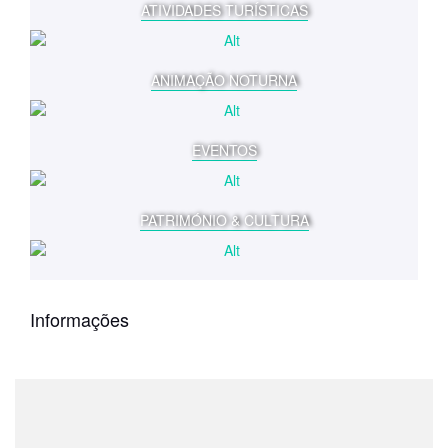
ATIVIDADES TURÍSTICAS
ANIMAÇÃO NOTURNA
EVENTOS
PATRIMÓNIO & CULTURA
Informações