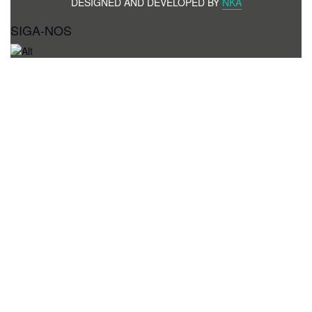
DESIGNED AND DEVELOPED BY
NKA
SIGA-NOS