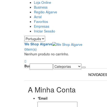
Loja Online
Business
Região Algarve
Acral
Favoritos
Empresas
Iniciar Sessão
We Shop Algarve
0
item(s)
Nenhum produto no carrinho.
Buscar:
NOVIDADE
A Minha Conta
*
Email