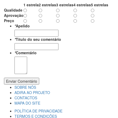
1 estrela
2 estrelas
3 estrelas
4 estrelas
5 estrelas
Qualidade
Aprovação
Preço
*
Apelido
*
Título do seu comentário
*
Comentário
Enviar Comentário
SOBRE NÓS
ADIRA AO PROJETO
CONTACTOS
MAPA DO SITE
POLÍTICA DE PRIVACIDADE
TERMOS E CONDIÇÕES