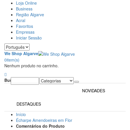
Loja Online
Business
Região Algarve
Acral
Favoritos
Empresas
Iniciar Sessão
We Shop Algarve
0
item(s)
Nenhum produto no carrinho.
Buscar:
NOVIDADES
DESTAQUES
Início
Écharpe Amendoeiras em Flor
Comentários do Produto