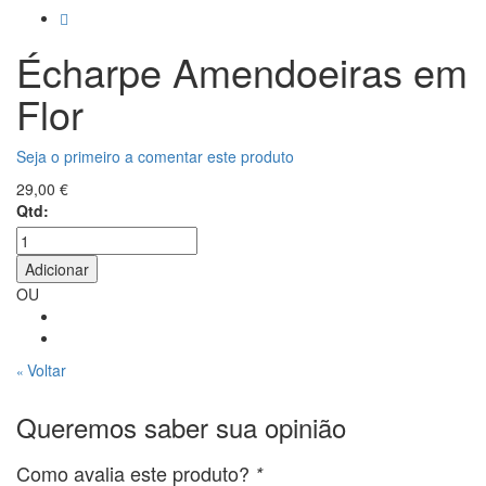
Écharpe Amendoeiras em
Flor
Seja o primeiro a comentar este produto
29,00 €
Qtd:
Adicionar
OU
Voltar
«
Queremos saber sua opinião
Como avalia este produto?
*