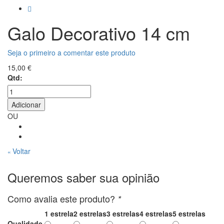
Galo Decorativo 14 cm
Seja o primeiro a comentar este produto
15,00 €
Qtd:
Adicionar
OU
Voltar
«
Queremos saber sua opinião
Como avalia este produto?
*
1 estrela
2 estrelas
3 estrelas
4 estrelas
5 estrelas
Qualidade