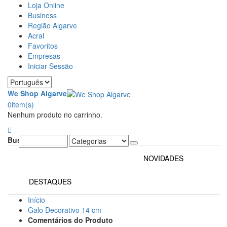
Loja Online
Business
Região Algarve
Acral
Favoritos
Empresas
Iniciar Sessão
We Shop Algarve
0
item(s)
Nenhum produto no carrinho.
Buscar:
NOVIDADES
DESTAQUES
Início
Galo Decorativo 14 cm
Comentários do Produto