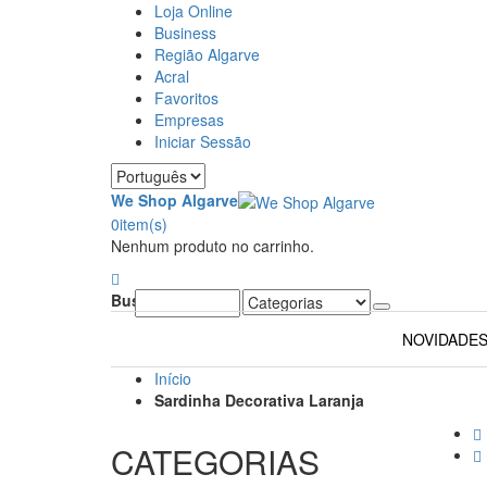
Loja Online
Business
Região Algarve
Acral
Favoritos
Empresas
Iniciar Sessão
We Shop Algarve
0
item(s)
Nenhum produto no carrinho.
Buscar:
NOVIDADE
Início
Sardinha Decorativa Laranja
CATEGORIAS