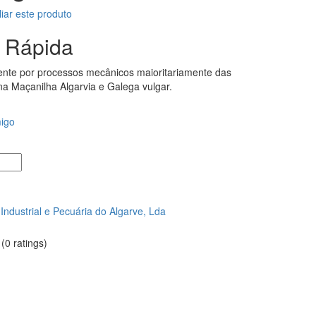
liar este produto
 Rápida
ente por processos mecânicos maioritariamente das
na Maçanilha Algarvia e Galega vulgar.
migo
Industrial e Pecuária do Algarve, Lda
(0 ratings)